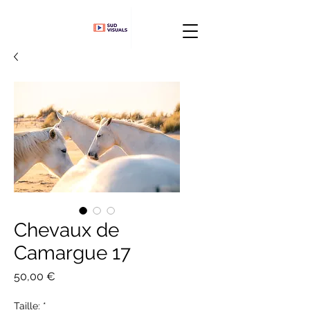
Chevaux de
Camargue 17
Prix
50,00 €
Taille:
*