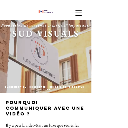
Production de contenus créatifs et impactants
SUD VISUALS
EVENEMENTIEL - Corporate - IMMOBILIER - lifeSTyle -
drone
Pourquoi
communiquer avec une
vidéo ?
Il y a peu la vidéo était un luxe que seules les