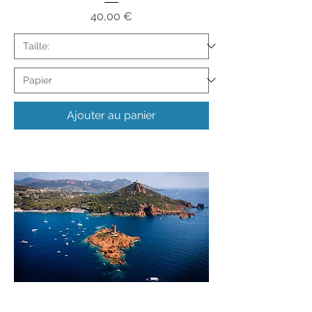
Prix
40,00 €
Ajouter au panier