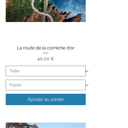
La route de la corniche d'or
Prix
40,00 €
Ajouter au panier