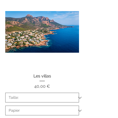
Les villas
Prix
40,00 €