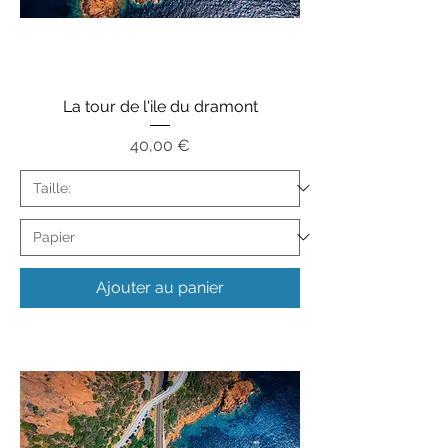
La tour de l'ile du dramont
Prix
40,00 €
Ajouter au panier