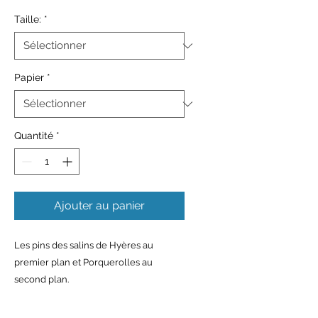
Taille:
*
Papier
*
Quantité
*
Ajouter au panier
Les pins des salins de Hyères au
premier plan et Porquerolles au
second plan.