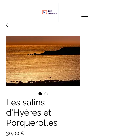
Les salins
d'Hyères et
Porquerolles
Prix
30,00 €